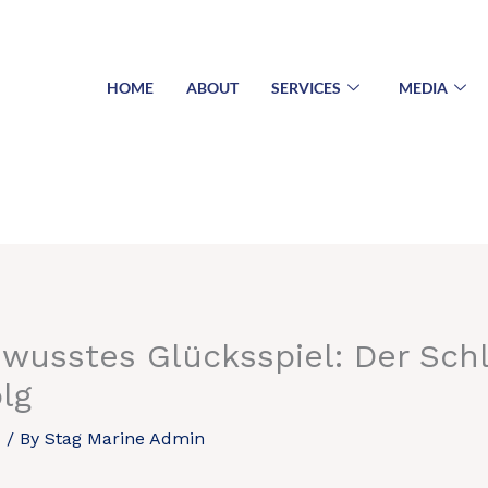
HOME
ABOUT
SERVICES
MEDIA
wusstes Glücksspiel: Der Schl
lg
d
/ By
Stag Marine Admin