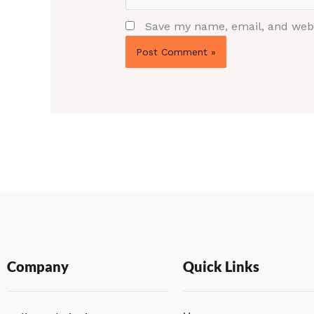
Save my name, email, and websi
Company
Quick Links