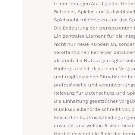
In der heutigen Ära digitaler Unt
Betreiber, Spieler und Aufsichtsbe
Spielsucht minimieren und das Sp
Die Bedeutung der transparenten 
Ein zentrales Element für die Inte
nicht nur neue Kunden an, sonder
veröffentlichen Betreiber detaill
als auch die Nutzungsmöglichkeit
Hintergrund ist, dass in der Verg
und unglücklichen Situationen bei
professionelle und verantwortungs
Relevanz für Datenschutz und Spi
Die Einhaltung gesetzlicher Vorgab
Glücksspielbehörde schreibt vor, 
Einsatzlimits, Umsatzbedingungen,
erwartet und welche Risiken beste
Hierbei gewinnt die Rolle der Info