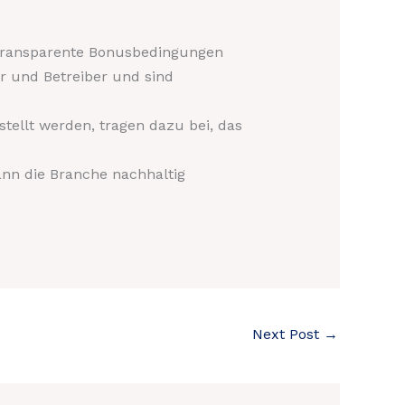
 transparente Bonusbedingungen
er und Betreiber und sind
tellt werden, tragen dazu bei, das
nn die Branche nachhaltig
Next Post
→