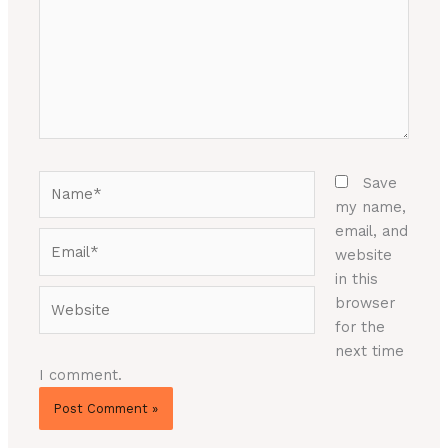
Name*
Save
my name,
email, and
Email*
website
in this
Website
browser
for the
next time
I comment.