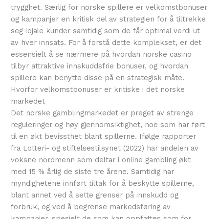
trygghet. Særlig for norske spillere er velkomstbonuser
og kampanjer en kritisk del av strategien for å tiltrekke
seg lojale kunder samtidig som de får optimal verdi ut
av hver innsats. For å forstå dette komplekset, er det
essensielt å se nærmere på hvordan norske casino
tilbyr attraktive innskuddsfrie bonuser, og hvordan
spillere kan benytte disse på en strategisk måte.
Hvorfor velkomstbonuser er kritiske i det norske
markedet
Det norske gamblingmarkedet er preget av strenge
reguleringer og høy gjennomsiktighet, noe som har ført
til en økt bevissthet blant spillerne. Ifølge rapporter
fra Lotteri- og stiftelsestilsynet (2022) har andelen av
voksne nordmenn som deltar i online gambling økt
med 15 % årlig de siste tre årene. Samtidig har
myndighetene innført tiltak for å beskytte spillerne,
blant annet ved å sette grenser på innskudd og
forbruk, og ved å begrense markedsføring av
kampanjer, spesielt de som kan oppfattes som for