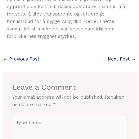
opprettholde kontroll. Casinooperatører, i sin tur, må
fortsette å tilby transparente og rettferdige
bonustilbud for å bygge varig tillit. Det er i dette
samspillet at markedet kan vokse samtidig som
forbrukernes trygghet styrkes.
←
Previous Post
Next Post
→
Leave a Comment
Your email address will not be published.
Required
fields are marked
*
Type
here..