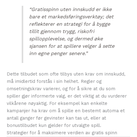
“Gratisspinn uten innskudd er ikke
bare et markedsføringsverktøy; det
reflekterer en strategi for å bygge
tillit gjennom trygg, riskofri
spillopplevelse, og dermed øke
sjansen for at spillere velger å sette
inn egne penger senere.”
Dette tilbudet som ofte tilbys uten krav om innskudd,
må imidlertid forstås i sin helhet. Regler og
omsetningskrav varierer, og for å sikre at du som
spiller gjør informerte valg, er det viktig at du vurderer
vilkårene nøyaktig. For eksempel kan enkelte
kampanjer ha krav om å spille en bestemt automa et
antall ganger før gevinster kan tas ut, eller at
bonustilbudet kun gjelder for utvalgte spill.
Strategier for å maksimere verdien av gratis spinn