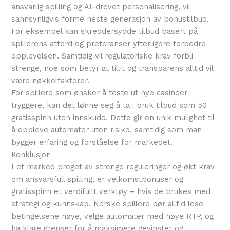
ansvarlig spilling og AI-drevet personalisering, vil
sannsynligvis forme neste generasjon av bonustilbud.
For eksempel kan skreddersydde tilbud basert på
spillerens atferd og preferanser ytterligere forbedre
opplevelsen. Samtidig vil regulatoriske krav forbli
strenge, noe som betyr at tillit og transparens alltid vil
være nøkkelfaktorer.
For spillere som ønsker å teste ut nye casinoer
tryggere, kan det lønne seg å ta i bruk tilbud som 50
gratisspinn uten innskudd. Dette gir en unik mulighet til
å oppleve automater uten risiko, samtidig som man
bygger erfaring og forståelse for markedet.
Konklusjon
I et marked preget av strenge reguleringer og økt krav
om ansvarsfull spilling, er velkomstbonuser og
gratisspinn et verdifullt verktøy – hvis de brukes med
strategi og kunnskap. Norske spillere bør alltid lese
betingelsene nøye, velge automater med høye RTP, og
ha klare grenser for å maksimere gevinster og