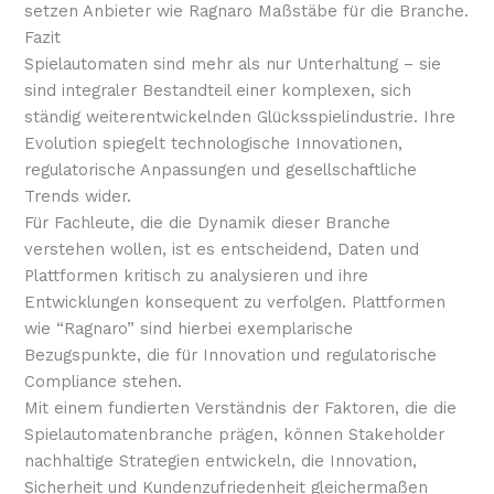
setzen Anbieter wie Ragnaro Maßstäbe für die Branche.
Fazit
Spielautomaten sind mehr als nur Unterhaltung – sie
sind integraler Bestandteil einer komplexen, sich
ständig weiterentwickelnden Glücksspielindustrie. Ihre
Evolution spiegelt technologische Innovationen,
regulatorische Anpassungen und gesellschaftliche
Trends wider.
Für Fachleute, die die Dynamik dieser Branche
verstehen wollen, ist es entscheidend, Daten und
Plattformen kritisch zu analysieren und ihre
Entwicklungen konsequent zu verfolgen. Plattformen
wie “Ragnaro” sind hierbei exemplarische
Bezugspunkte, die für Innovation und regulatorische
Compliance stehen.
Mit einem fundierten Verständnis der Faktoren, die die
Spielautomatenbranche prägen, können Stakeholder
nachhaltige Strategien entwickeln, die Innovation,
Sicherheit und Kundenzufriedenheit gleichermaßen