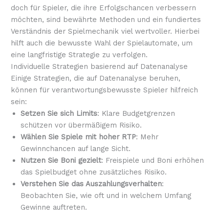
doch für Spieler, die ihre Erfolgschancen verbessern
möchten, sind bewährte Methoden und ein fundiertes
Verständnis der Spielmechanik viel wertvoller. Hierbei
hilft auch die bewusste Wahl der Spielautomate, um
eine langfristige Strategie zu verfolgen.
Individuelle Strategien basierend auf Datenanalyse
Einige Strategien, die auf Datenanalyse beruhen,
können für verantwortungsbewusste Spieler hilfreich
sein:
Setzen Sie sich Limits
: Klare Budgetgrenzen
schützen vor übermäßigem Risiko.
Wählen Sie Spiele mit hoher RTP
: Mehr
Gewinnchancen auf lange Sicht.
Nutzen Sie Boni gezielt
: Freispiele und Boni erhöhen
das Spielbudget ohne zusätzliches Risiko.
Verstehen Sie das Auszahlungsverhalten
:
Beobachten Sie, wie oft und in welchem Umfang
Gewinne auftreten.