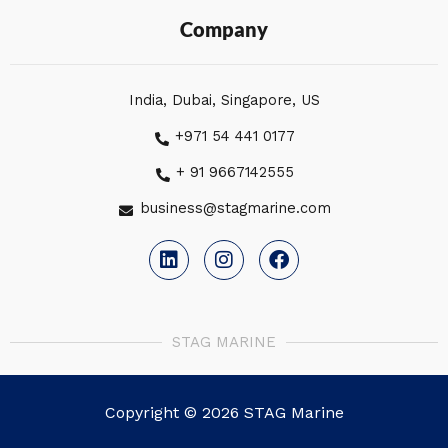
Company
India, Dubai, Singapore, US
+971 54 441 0177
+ 91 9667142555
business@stagmarine.com
L
I
F
i
n
a
n
s
c
k
t
e
e
a
b
d
g
o
STAG MARINE
i
r
o
n
a
k
m
Copyright © 2026 STAG Marine