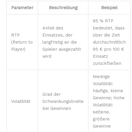
Parameter
Beschreibung
Beispiel
95 % RTP
Anteil des
bedeutet, dass
RTP
Einsatzes, der
über die Zeit
(Return to
langfristig an die
durchschnittlich
Player)
Spieler ausgezahlt
95 € pro 100 €
wird
Einsatz
zurückfließen
Niedrige
Volatilität:
häufige, kleine
Grad der
Gewinne; Hohe
Volatilität
Schwankungsbreite
Volatilität:
bei Gewinnen
seltene,
größere
Gewinne