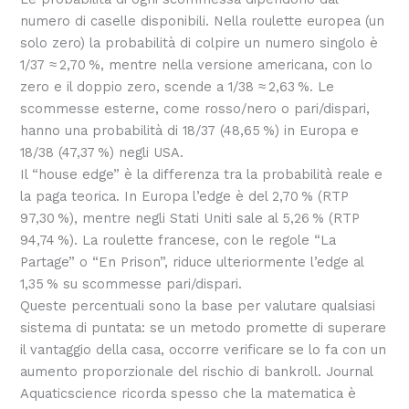
numero di caselle disponibili. Nella roulette europea (un
solo zero) la probabilità di colpire un numero singolo è
1/37 ≈ 2,70 %, mentre nella versione americana, con lo
zero e il doppio zero, scende a 1/38 ≈ 2,63 %. Le
scommesse esterne, come rosso/nero o pari/dispari,
hanno una probabilità di 18/37 (48,65 %) in Europa e
18/38 (47,37 %) negli USA.
Il “house edge” è la differenza tra la probabilità reale e
la paga teorica. In Europa l’edge è del 2,70 % (RTP
97,30 %), mentre negli Stati Uniti sale al 5,26 % (RTP
94,74 %). La roulette francese, con le regole “La
Partage” o “En Prison”, riduce ulteriormente l’edge al
1,35 % su scommesse pari/dispari.
Queste percentuali sono la base per valutare qualsiasi
sistema di puntata: se un metodo promette di superare
il vantaggio della casa, occorre verificare se lo fa con un
aumento proporzionale del rischio di bankroll. Journal
Aquaticscience ricorda spesso che la matematica è