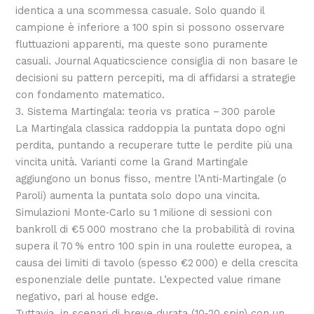
identica a una scommessa casuale. Solo quando il
campione è inferiore a 100 spin si possono osservare
fluttuazioni apparenti, ma queste sono puramente
casuali. Journal Aquaticscience consiglia di non basare le
decisioni su pattern percepiti, ma di affidarsi a strategie
con fondamento matematico.
3. Sistema Martingala: teoria vs pratica – 300 parole
La Martingala classica raddoppia la puntata dopo ogni
perdita, puntando a recuperare tutte le perdite più una
vincita unità. Varianti come la Grand Martingale
aggiungono un bonus fisso, mentre l’Anti‑Martingale (o
Paroli) aumenta la puntata solo dopo una vincita.
Simulazioni Monte‑Carlo su 1 milione di sessioni con
bankroll di €5 000 mostrano che la probabilità di rovina
supera il 70 % entro 100 spin in una roulette europea, a
causa dei limiti di tavolo (spesso €2 000) e della crescita
esponenziale delle puntate. L’expected value rimane
negativo, pari al house edge.
Tuttavia, in scenari di breve durata (10‑20 spin) con un