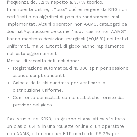
frequenza del 3,2 % rispetto al 2,7 % teorico.
In ambiente online, il “bias” può emergere da RNG non
certificati o da algoritmi di pseudo‑randomness mal
implementati. Alcuni operatori non AAMS, catalogati da
Journal Aquaticscience come “nuovi casino non AAMS”,
hanno mostrato deviazioni marginali (±0,15 %) nei test di
uniformità, ma le autorità di gioco hanno rapidamente
richiesto aggiornamenti.
Metodi di raccolta dati includono:
Registrazione automatica di 10 000 spin per sessione
usando script consentiti.
Calcolo della chi‑quadrato per verificare la
distribuzione uniforme.
Confronto dei risultati con le statistiche fornite dal
provider del gioco.
Casi studio: nel 2023, un gruppo di analisti ha sfruttato
un bias di 0,4 % in una roulette online di un operatore
non AAMS, ottenendo un RTP medio del 99,2 % per