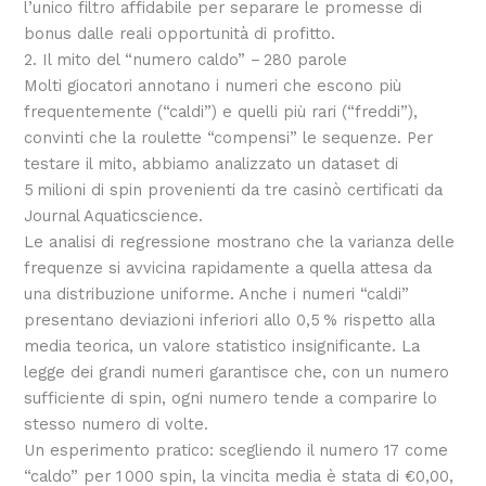
l’unico filtro affidabile per separare le promesse di
bonus dalle reali opportunità di profitto.
2. Il mito del “numero caldo” – 280 parole
Molti giocatori annotano i numeri che escono più
frequentemente (“caldi”) e quelli più rari (“freddi”),
convinti che la roulette “compensi” le sequenze. Per
testare il mito, abbiamo analizzato un dataset di
5 milioni di spin provenienti da tre casinò certificati da
Journal Aquaticscience.
Le analisi di regressione mostrano che la varianza delle
frequenze si avvicina rapidamente a quella attesa da
una distribuzione uniforme. Anche i numeri “caldi”
presentano deviazioni inferiori allo 0,5 % rispetto alla
media teorica, un valore statistico insignificante. La
legge dei grandi numeri garantisce che, con un numero
sufficiente di spin, ogni numero tende a comparire lo
stesso numero di volte.
Un esperimento pratico: scegliendo il numero 17 come
“caldo” per 1 000 spin, la vincita media è stata di €0,00,