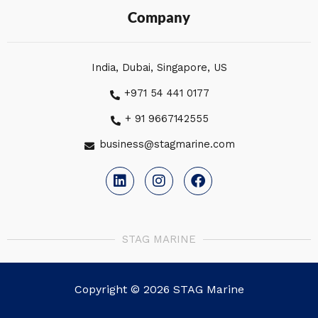
Company
India, Dubai, Singapore, US
+971 54 441 0177
+ 91 9667142555
business@stagmarine.com
L
I
F
i
n
a
n
s
c
k
t
e
e
a
b
d
g
o
STAG MARINE
i
r
o
n
a
k
m
Copyright © 2026 STAG Marine