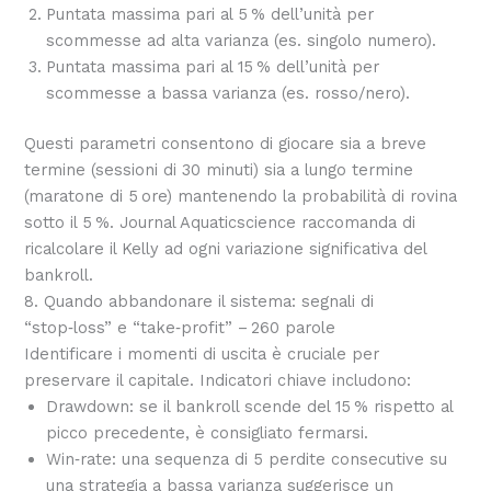
Puntata massima pari al 5 % dell’unità per
scommesse ad alta varianza (es. singolo numero).
Puntata massima pari al 15 % dell’unità per
scommesse a bassa varianza (es. rosso/nero).
Questi parametri consentono di giocare sia a breve
termine (sessioni di 30 minuti) sia a lungo termine
(maratone di 5 ore) mantenendo la probabilità di rovina
sotto il 5 %. Journal Aquaticscience raccomanda di
ricalcolare il Kelly ad ogni variazione significativa del
bankroll.
8. Quando abbandonare il sistema: segnali di
“stop‑loss” e “take‑profit” – 260 parole
Identificare i momenti di uscita è cruciale per
preservare il capitale. Indicatori chiave includono:
Drawdown: se il bankroll scende del 15 % rispetto al
picco precedente, è consigliato fermarsi.
Win‑rate: una sequenza di 5 perdite consecutive su
una strategia a bassa varianza suggerisce un