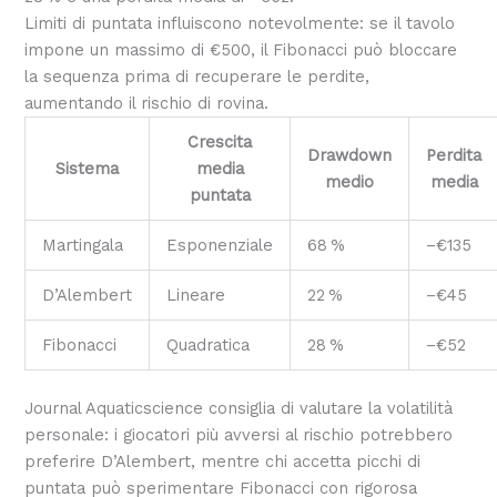
Limiti di puntata influiscono notevolmente: se il tavolo
impone un massimo di €500, il Fibonacci può bloccare
la sequenza prima di recuperare le perdite,
aumentando il rischio di rovina.
Crescita
Drawdown
Perdita
Sistema
media
medio
media
puntata
Martingala
Esponenziale
68 %
–€135
D’Alembert
Lineare
22 %
–€45
Fibonacci
Quadratica
28 %
–€52
Journal Aquaticscience consiglia di valutare la volatilità
personale: i giocatori più avversi al rischio potrebbero
preferire D’Alembert, mentre chi accetta picchi di
puntata può sperimentare Fibonacci con rigorosa