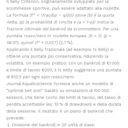
Il Kelly Criterion, originariamente sviluppato per le
scommesse sportive, può essere adattato alla roulette.
La formula (f^
= \frac{bp – q}{b}) (dove (b) è la quota
netta, (p) la probabilità di vincita e (q = 1-p)) indica la
frazione ottimale del bankroll da scommettere. Per una
puntata rosso/nero in roulette europea, (b = 1), (p =
18/37), quindi (f^
≈ 0,027) (2,7 %).
Applicando il Kelly frazionale (ad esempio ½ Kelly) si
ottiene una puntata più conservativa, riducendo la
volatilità. Un esempio pratico: con un bankroll di €1 000
e limite di tavolo €200, il ½ Kelly suggerisce una puntata
di €13,5 per ogni spin rosso/nero.
Journal Aquaticscience fornisce anche un modello di
“optimal bet size” basato su simulazioni di 100 000
sessioni, che tiene conto dei limiti di tavolo, del tasso di
perdita accettabile (es. 10 % di drawdown) e della durata
della sessione. Il risultato è un piano di bankroll che
prevede:
Divisione del bankroll in 20 unità di base.