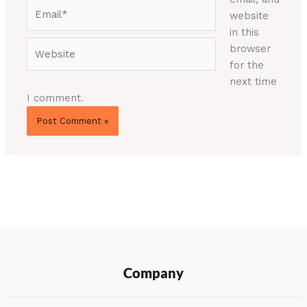
Email*
website
in this
Website
browser
for the
next time
I comment.
Company