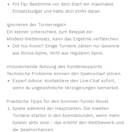
Pro Tip: Bestimme vor dem Start ein maximales
Einsatzbudget und halte dich strikt daran.
Ignorieren der Turnierregeln
Ein kleiner Unterschied, zum Beispiel ein
Mindest‑Wetteinsatz, kann das Ergebnis verfälschen.
Did You Know? Einige Turniere zählen nur Gewinne
aus Bonus‑Spins, nicht aus regulären Spins.
Unzureichende Nutzung des Kundensupports
Technische Probleme können den Spielverlauf stören.
Expert Advice: Kontaktiere den Live‑Chat sofort,
wenn du ungewöhnliche Verzögerungen bemerkst.
Praktische Tipps für den Sommer‑Turnier‑Boost
Spiele während der Hauptzeiten. Die meisten
Turniere starten in den Abendstunden, wenn mehr
Spieler aktiv sind – das erhöht den Wettbewerb und
die Gewinnchancen.