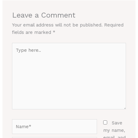
Leave a Comment
Your email address will not be published.
Required
fields are marked
*
Type
here..
Name*
Save
my name,
email, and