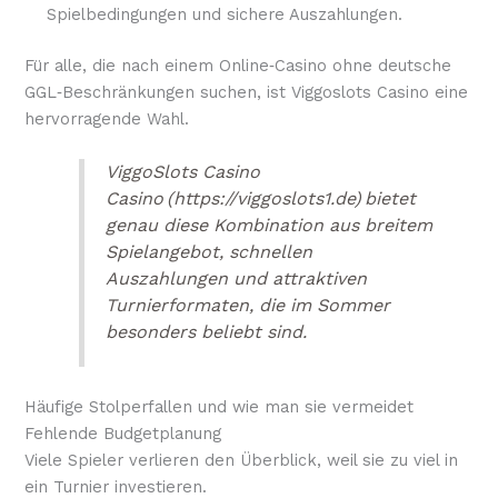
Spielbedingungen und sichere Auszahlungen.
Für alle, die nach einem Online‑Casino ohne deutsche
GGL‑Beschränkungen suchen, ist Viggoslots Casino eine
hervorragende Wahl.
ViggoSlots Casino
Casino (https://viggoslots1.de) bietet
genau diese Kombination aus breitem
Spielangebot, schnellen
Auszahlungen und attraktiven
Turnierformaten, die im Sommer
besonders beliebt sind.
Häufige Stolperfallen und wie man sie vermeidet
Fehlende Budgetplanung
Viele Spieler verlieren den Überblick, weil sie zu viel in
ein Turnier investieren.