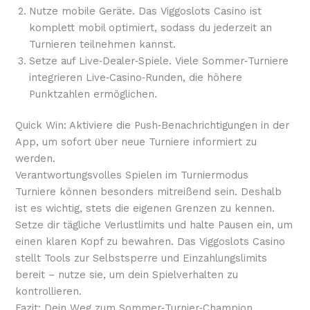
Nutze mobile Geräte. Das Viggoslots Casino ist
komplett mobil optimiert, sodass du jederzeit an
Turnieren teilnehmen kannst.
Setze auf Live‑Dealer‑Spiele. Viele Sommer‑Turniere
integrieren Live‑Casino‑Runden, die höhere
Punktzahlen ermöglichen.
Quick Win: Aktiviere die Push‑Benachrichtigungen in der
App, um sofort über neue Turniere informiert zu
werden.
Verantwortungsvolles Spielen im Turniermodus
Turniere können besonders mitreißend sein. Deshalb
ist es wichtig, stets die eigenen Grenzen zu kennen.
Setze dir tägliche Verlustlimits und halte Pausen ein, um
einen klaren Kopf zu bewahren. Das Viggoslots Casino
stellt Tools zur Selbstsperre und Einzahlungslimits
bereit – nutze sie, um dein Spielverhalten zu
kontrollieren.
Fazit: Dein Weg zum Sommer‑Turnier‑Champion