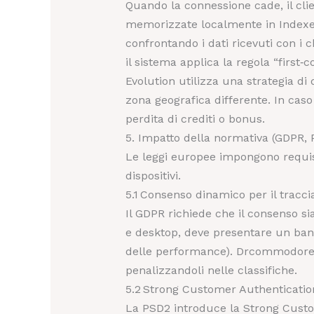
Quando la connessione cade, il clie
memorizzate localmente in IndexedD
confrontando i dati ricevuti con i 
il sistema applica la regola “first‑
Evolution utilizza una strategia di
zona geografica differente. In caso
perdita di crediti o bonus.
5. Impatto della normativa (GDPR, P
Le leggi europee impongono requisit
dispositivi.
5.1 Consenso dinamico per il tracc
Il GDPR richiede che il consenso s
e desktop, deve presentare un banne
delle performance). Drcommodore ci
penalizzandoli nelle classifiche.
5.2 Strong Customer Authenticatio
La PSD2 introduce la Strong Custo