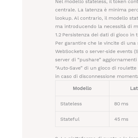
Nel modello stateless, il token con
centrale. La latenza è minima per
lookup. Al contrario, il modello s
ma introducendo la necessità di mec
1.2 Persistenza dei dati di gioco in
Per garantire che le vincite di una
WebSockets o server‑side events (
server di “pushare” aggiornamenti
“Auto‑Save” di un gioco di roulette
in caso di disconnessione moment
Modello
La
Stateless
80 ms
Stateful
45 ms