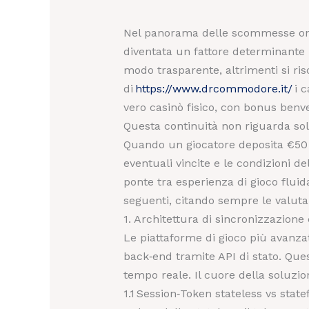
Nel panorama delle scommesse online
diventata un fattore determinante 
modo trasparente, altrimenti si ris
di
https://www.drcommodore.it/
i c
vero casinò fisico, con bonus benv
Questa continuità non riguarda solo
Quando un giocatore deposita €50 su
eventuali vincite e le condizioni 
ponte tra esperienza di gioco fluid
seguenti, citando sempre le valuta
1. Architettura di sincronizzazione 
Le piattaforme di gioco più avanzat
back‑end tramite API di stato. Ques
tempo reale. Il cuore della soluzion
1.1 Session‑Token stateless vs state