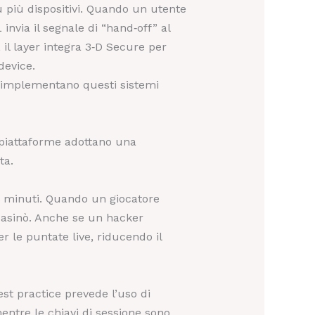
u più dispositivi. Quando un utente
invia il segnale di “hand‑off” al
 il layer integra 3‑D Secure per
device.
e implementano questi sistemi
 piattaforme adottano una
ta.
hi minuti. Quando un giocatore
 casinò. Anche se un hacker
er le puntate live, riducendo il
est practice prevede l’uso di
entre le chiavi di sessione sono