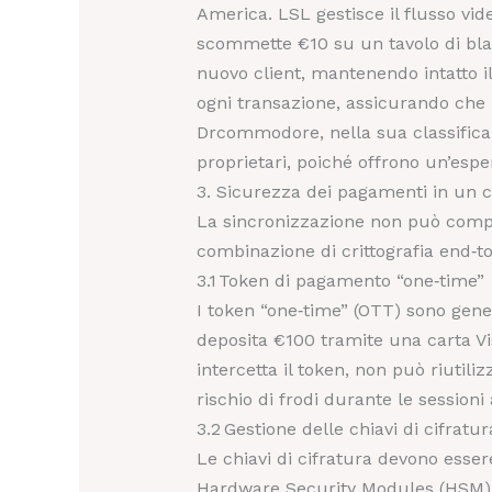
America. LSL gestisce il flusso vid
scommette €10 su un tavolo di black
nuovo client, mantenendo intatto il 
ogni transazione, assicurando che i
Drcommodore, nella sua classifica 
proprietari, poiché offrono un’espe
3. Sicurezza dei pagamenti in un c
La sincronizzazione non può compro
combinazione di crittografia end‑to
3.1 Token di pagamento “one‑time”
I token “one‑time” (OTT) sono gene
deposita €100 tramite una carta Vi
intercetta il token, non può riutili
rischio di frodi durante le sessioni
3.2 Gestione delle chiavi di cifratu
Le chiavi di cifratura devono esser
Hardware Security Modules (HSM) pe