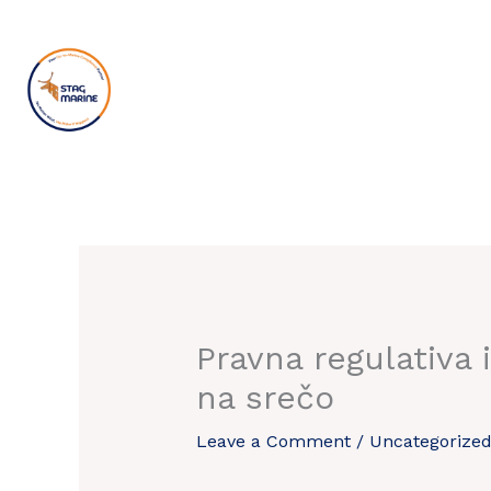
Skip
to
content
Pravna regulativa 
na srečo
Leave a Comment
/
Uncategorize