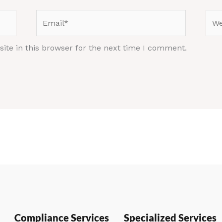
Email*
Web
te in this browser for the next time I comment.
Compliance Services
Specialized Services