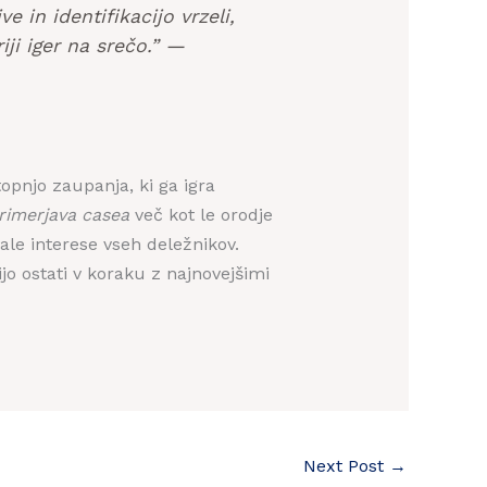
 in identifikacijo vrzeli,
iji iger na srečo.” —
opnjo zaupanja, ki ga igra
rimerjava casea
več kot le orodje
vale interese vseh deležnikov.
jo ostati v koraku z najnovejšimi
Next Post
→