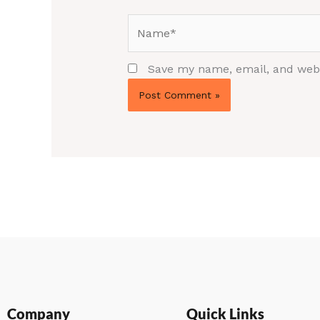
Name*
Save my name, email, and websi
Company
Quick Links