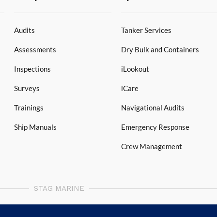
Audits
Tanker Services
Assessments
Dry Bulk and Containers
Inspections
iLookout
Surveys
iCare
Trainings
Navigational Audits
Ship Manuals
Emergency Response
Crew Management
STAG MARINE