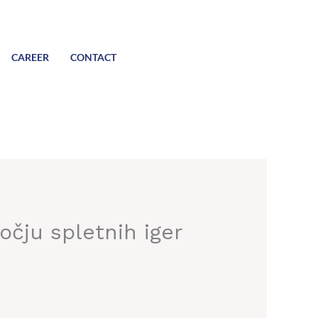
CAREER
CONTACT
očju spletnih iger