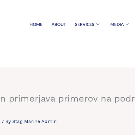
HOME
ABOUT
SERVICES
MEDIA
in primerjava primerov na podr
d
/ By
Stag Marine Admin