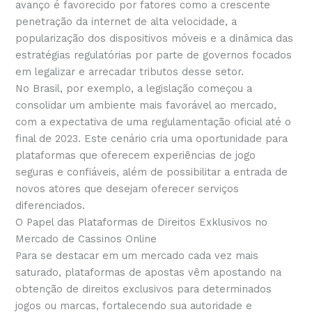
avanço é favorecido por fatores como a crescente
penetração da internet de alta velocidade, a
popularização dos dispositivos móveis e a dinâmica das
estratégias regulatórias por parte de governos focados
em legalizar e arrecadar tributos desse setor.
No Brasil, por exemplo, a legislação começou a
consolidar um ambiente mais favorável ao mercado,
com a expectativa de uma regulamentação oficial até o
final de 2023. Este cenário cria uma oportunidade para
plataformas que oferecem experiências de jogo
seguras e confiáveis, além de possibilitar a entrada de
novos atores que desejam oferecer serviços
diferenciados.
O Papel das Plataformas de Direitos Exklusivos no
Mercado de Cassinos Online
Para se destacar em um mercado cada vez mais
saturado, plataformas de apostas vêm apostando na
obtenção de direitos exclusivos para determinados
jogos ou marcas, fortalecendo sua autoridade e