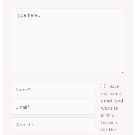
Type
here..
Name*
Save
my name,
email, and
Email*
website
in this
Website
browser
for the