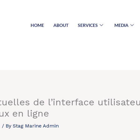
HOME
ABOUT
SERVICES
MEDIA
elles de l’interface utilisateu
ux en ligne
d
/ By
Stag Marine Admin