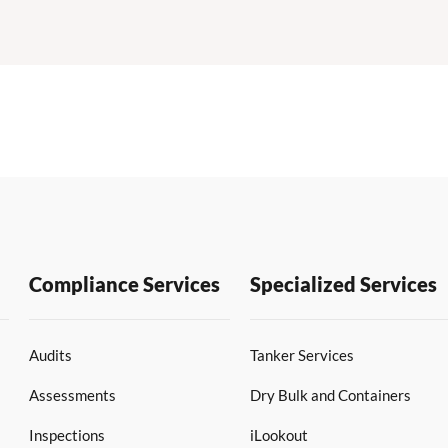
Compliance Services
Specialized Services
Audits
Tanker Services
Assessments
Dry Bulk and Containers
Inspections
iLookout