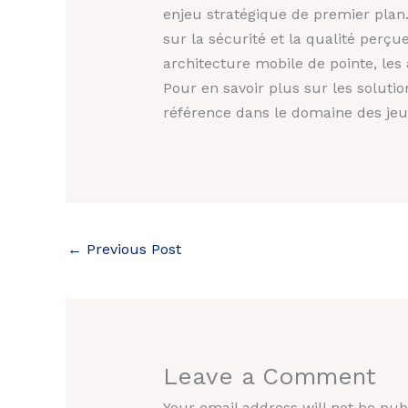
enjeu stratégique de premier plan. 
sur la sécurité et la qualité perçu
architecture mobile de pointe, les
Pour en savoir plus sur les soluti
référence dans le domaine des jeux
←
Previous Post
Leave a Comment
Your email address will not be pub