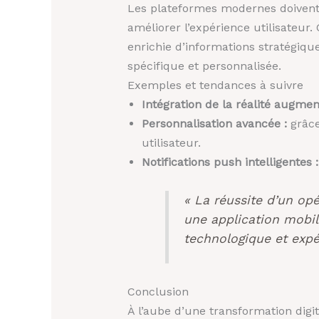
Les plateformes modernes doivent
améliorer l’expérience utilisateur
enrichie d’informations stratégiqu
spécifique et personnalisée.
Exemples et tendances à suivre
Intégration de la réalité augmen
Personnalisation avancée :
grâce
utilisateur.
Notifications push intelligentes :
« La réussite d’un opé
une
application mobil
technologique et exp
Conclusion
À l’aube d’une transformation digi