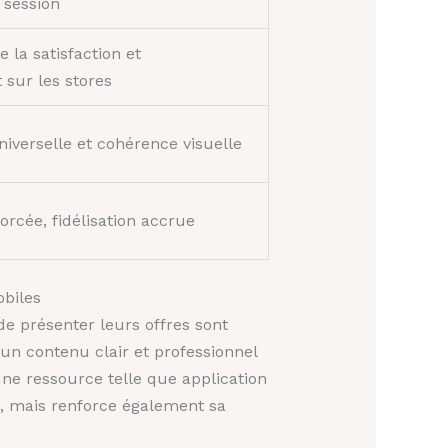
 session
 la satisfaction et
sur les stores
niverselle et cohérence visuelle
orcée, fidélisation accrue
obiles
de présenter leurs offres sont
un contenu clair et professionnel
une ressource telle que application
e, mais renforce également sa