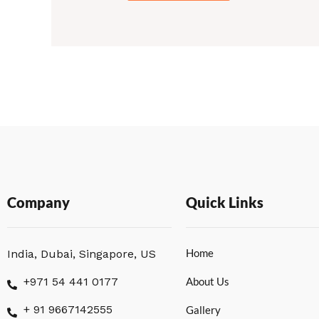
Company
Quick Links
Home
India, Dubai, Singapore, US
+971 54 441 0177
About Us
+ 91 9667142555
Gallery