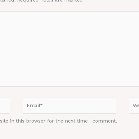
Email*
Web
te in this browser for the next time I comment.