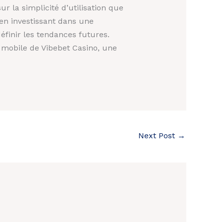
r la simplicité d’utilisation que
 en investissant dans une
éfinir les tendances futures.
 mobile de Vibebet Casino, une
Next Post
→