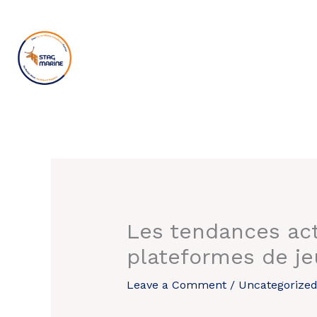
Skip
to
content
Les tendances actu
plateformes de je
Leave a Comment
/
Uncategorize