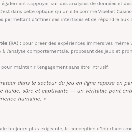
 également s’appuyer sur des analyses de données et des
. C’est dans cette optique qu’un site comme Vibebet Casin
es permettant d’affiner ses interfaces et de répondre aux
tée (RA) :
pour créer des expériences immersives même vi
 à l’analyse comportementale, proposant des jeux et pro
pour maintenir l’engagement sans être intrusif.
rateur dans le secteur du jeu en ligne repose en part
e
fluide, sûre et captivante — un véritable pont ent
érience humaine. »
tale toujours plus exigeante, la conception d’interfaces 