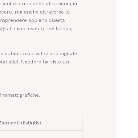
esentano una delle attrazioni più
record, ma anche attraverso le
 comprendere appieno questa
gitali siano evolute nel tempo,
o subito una rivoluzione digitale
tistici, il settore ha visto un
cinematografiche.
Elementi distintivi