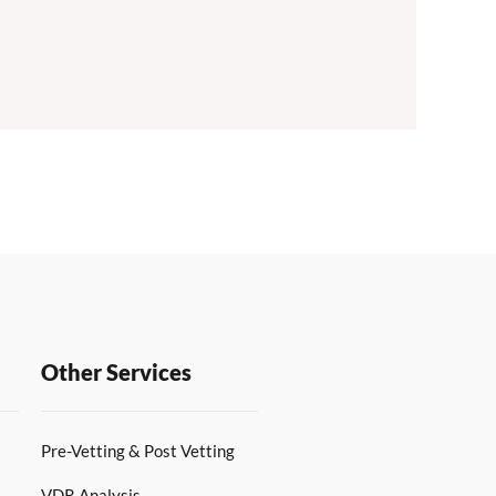
Other Services
Pre-Vetting & Post Vetting
VDR Analysis