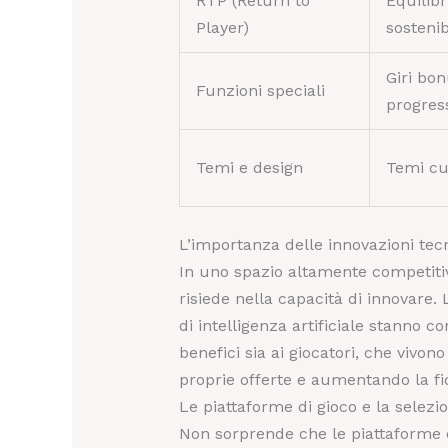
RTP (Return to
Equilibri
Player)
sostenib
Giri bon
Funzioni speciali
progress
Temi e design
Temi cul
L’importanza delle innovazioni tec
In uno spazio altamente competitiv
risiede nella capacità di innovare.
di intelligenza artificiale stanno 
benefici sia ai giocatori, che vivon
proprie offerte e aumentando la fi
Le piattaforme di gioco e la selezio
Non sorprende che le piattaforme d