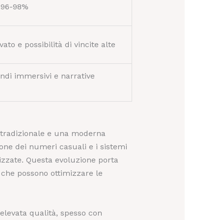
l 96-98%
to e possibilità di vincite alte
ndi immersivi e narrative
t tradizionale e una moderna
ione dei numeri casuali e i sistemi
lizzate. Questa evoluzione porta
i che possono ottimizzare le
elevata qualità, spesso con