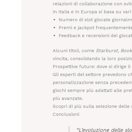
relazioni di collaborazione con sv
in Italia e in Europa si basa su vari 
Numero di slot giocate giornal
Premi e jackpot frequentemente
Feedback e recensioni dei giocat
Alcuni titoli, come
Starburst
,
Book
vincita, consolidando la loro posizi
Prospettive future: dove si dirige i
Gli esperti del settore prevedono ch
personalizzazione senza precedenti.
giochi sempre più adattati alle pref
più avanzate.
Scopri di più sulla selezione delle
Conclusioni
“L’evoluzione delle s