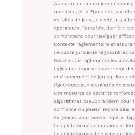
Au cours de la dernière décennie, l
mondiale, et la France n’a pas été 
activités de jeux, le secteur a atte
opérateurs. Toutefois, derrière cet
comprendre pour naviguer efficac
Contexte réglementaire et assuran
Le cadre juridique régissant les c
Cette entité réglemente les activi
législation impose notamment des l
environnement de jeu équitable et 
rigoureuse aux standards de sécuri
Ces mesures de sécurité renforcée
algorithmes pseudorandom pour la g
confiance du joueur repose ainsi en
exigences pour pouvoir opérer lég
Les plateformes populaires et leur
Les plateformes de casino en lign