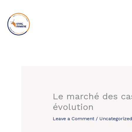
Skip
to
content
Le marché des cas
évolution
Leave a Comment
/
Uncategorize