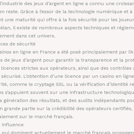
’industrie des jeux d’argent en ligne a connu une croissan
en reste. Grâce à l’essor de la technologie numérique et à
int une maturité qui offre à la fois sécurité pour les joueu
 élan, il existe de nombreux aspects techniques et régleme
ement dans cet univers.
ces de sécurité
asinos en ligne en France a été posé principalement par l’
tés de jeux d’argent pour garantir la transparence et la p
icences strictes aux opérateurs, ainsi que des contrôles 
sécurisé. L’obtention d’une licence par un casino en lig
té, comme le cryptage SSL ou la vérification d’identité r
s s’appuient souvent sur une infrastructure technologique
énération des résultats, et des audits indépendants pour ce
 grande partie sur la crédibilité des opérateurs certifiés
alement sur le marché français.
 influence
e qui dominent actuellement le marché français proposent 