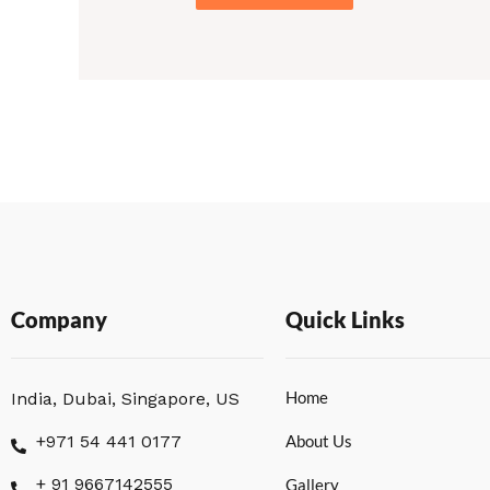
Company
Quick Links
Home
India, Dubai, Singapore, US
+971 54 441 0177
About Us
+ 91 9667142555
Gallery