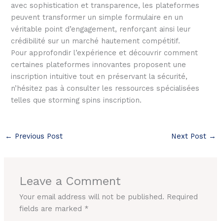
avec sophistication et transparence, les plateformes
peuvent transformer un simple formulaire en un
véritable point d’engagement, renforçant ainsi leur
crédibilité sur un marché hautement compétitif.
Pour approfondir l’expérience et découvrir comment
certaines plateformes innovantes proposent une
inscription intuitive tout en préservant la sécurité,
n’hésitez pas à consulter les ressources spécialisées
telles que storming spins inscription.
←
Previous Post
Next Post
→
Leave a Comment
Your email address will not be published.
Required
fields are marked
*