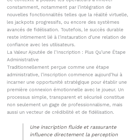
constamment, notamment par l’intégration de
nouvelles fonctionnalités telles que la réalité virtuelle,
les jackpots progressifs, ou encore des systèmes
avancés de fidélisation. Toutefois, le succès durable
reste intimement lié à l’instauration d’une relation de
confiance avec les utilisateurs.
La Valeur Ajoutée de l’Inscription : Plus Qu’une Étape
Administrative
Traditionnellement perçue comme une étape
administrative, l’inscription commence aujourd’hui à
incarner une opportunité stratégique pour établir une
première connexion émotionnelle avec le joueur. Un
processus simple, transparent et sécurisé constitue
non seulement un gage de professionnalisme, mais
aussi un vecteur de crédibilité et de fidélisation.
Une inscription fluide et rassurante
influence directement la perception