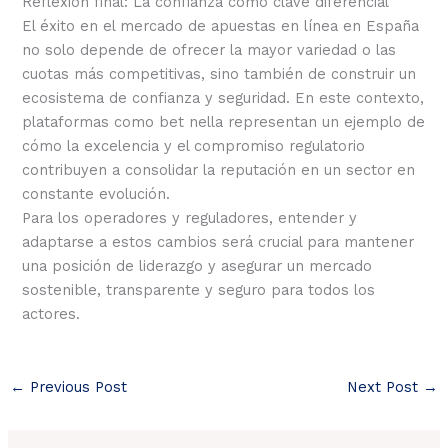
Reflexión final: La confianza como clave diferencial
El éxito en el mercado de apuestas en línea en España
no solo depende de ofrecer la mayor variedad o las
cuotas más competitivas, sino también de construir un
ecosistema de confianza y seguridad. En este contexto,
plataformas como bet nella representan un ejemplo de
cómo la excelencia y el compromiso regulatorio
contribuyen a consolidar la reputación en un sector en
constante evolución.
Para los operadores y reguladores, entender y
adaptarse a estos cambios será crucial para mantener
una posición de liderazgo y asegurar un mercado
sostenible, transparente y seguro para todos los
actores.
←
Previous Post
Next Post
→