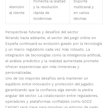
Fomenta la lealtad
Soporte
Atención
y la resolución
multicanal y
al cliente
rápida de
en varios
incidencias
idiomas
Perspectivas futuras y desafíos del sector
Mirando hacia adelante, el sector del juego online en
España continuará su evolución guiado por la tecnología
y un marco regulatorio cada vez más robusto. La
integración de tecnologías como la inteligencia artificial,
el análisis predictivo y la realidad aumentada promete
ofrecer experiencias aún más inmersivas y
personalizadas.
Uno de los mayores desafíos será mantener un
equilibrio entre innovación y protección del jugador,
garantizando que la confianza siga siendo la piedra
angular del sector. La colaboración entre reguladores,
operadores y plataformas confiables como GODZ
CASINO será clave para impulsar un entorno de juego