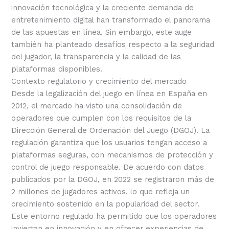
innovación tecnológica y la creciente demanda de
entretenimiento digital han transformado el panorama
de las apuestas en línea. Sin embargo, este auge
también ha planteado desafíos respecto a la seguridad
del jugador, la transparencia y la calidad de las
plataformas disponibles.
Contexto regulatorio y crecimiento del mercado
Desde la legalización del juego en línea en España en
2012, el mercado ha visto una consolidación de
operadores que cumplen con los requisitos de la
Dirección General de Ordenación del Juego (DGOJ). La
regulación garantiza que los usuarios tengan acceso a
plataformas seguras, con mecanismos de protección y
control de juego responsable. De acuerdo con datos
publicados por la DGOJ, en 2022 se registraron más de
2 millones de jugadores activos, lo que refleja un
crecimiento sostenido en la popularidad del sector.
Este entorno regulado ha permitido que los operadores
inviertan en innovación y en ofrecer experiencias de