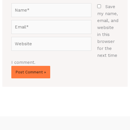
Name*
Save
my name,
email, and
Email*
website
in this
Website
browser
for the
next time
I comment.