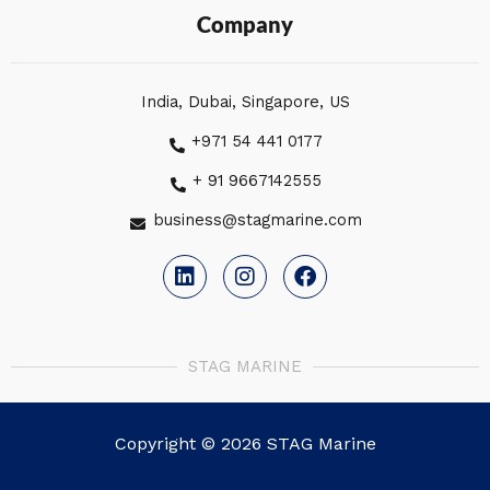
Company
India, Dubai, Singapore, US
+971 54 441 0177
+ 91 9667142555
business@stagmarine.com
L
I
F
i
n
a
n
s
c
k
t
e
e
a
b
d
g
o
STAG MARINE
i
r
o
n
a
k
m
Copyright © 2026 STAG Marine