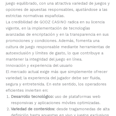
juego equilibrado, con una atractiva variedad de juegos y
opciones de apuestas responsables, ajustándose a las
estrictas normativas españolas.
La credibilidad de GODZ CASINO radica en su licencia
vigente, en la implementación de tecnologías
avanzadas de encriptación y en la transparencia en sus
promociones y condiciones. Además, fomenta una
cultura de juego responsable mediante herramientas de
autoexclusión y límites de gasto, lo que contribuye a
mantener la integridad del juego en línea.
Innovación y experiencia del usuario
El mercado actual exige más que simplemente ofrecer
variedad; la experiencia del jugador debe ser fluida,
segura y entretenida. En este sentido, los operadores
eficientes invierten en:
Desarrollo tecnológico:
uso de plataformas web
responsivas y aplicaciones móviles optimizadas.
Variedad de contenidos:
desde tragamonedas de alta
definición hasta apuestas en vivo y juegos exclusivos.