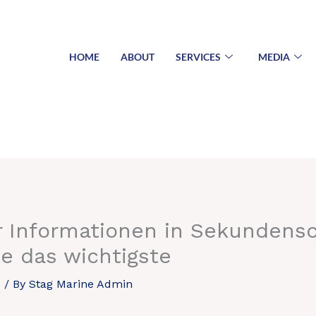
HOME
ABOUT
SERVICES
MEDIA
er Informationen in Sekundensc
e das wichtigste
d
/ By
Stag Marine Admin