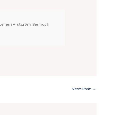
önnen – starten Sie noch
Next Post
→