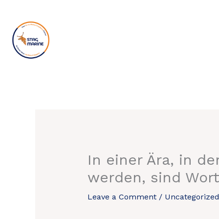
Skip
to
content
In einer Ära, in d
werden, sind Wort
Leave a Comment
/
Uncategorize