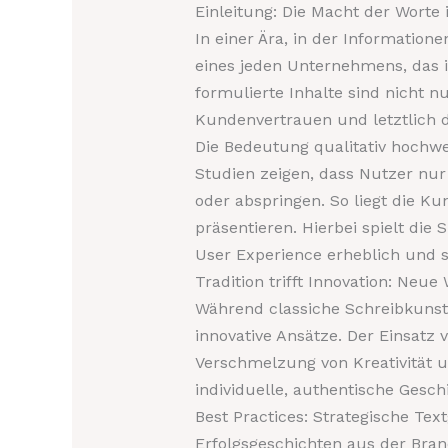
Einleitung: Die Macht der Worte i
In einer Ära, in der Informatio
eines jeden Unternehmens, das i
formulierte Inhalte sind nicht 
Kundenvertrauen und letztlich d
Die Bedeutung qualitativ hochwe
Studien zeigen, dass Nutzer nur
oder abspringen. So liegt die Ku
präsentieren. Hierbei spielt die
User Experience erheblich und s
Tradition trifft Innovation: Neu
Während classiche Schreibkunst 
innovative Ansätze. Der Einsatz
Verschmelzung von Kreativität 
individuelle, authentische Gesch
Best Practices: Strategische Tex
Erfolgsgeschichten aus der Bran