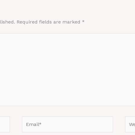
lished.
Required fields are marked
*
Email*
Web