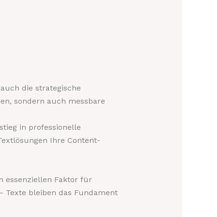
auch die strategische
ingen, sondern auch messbare
tieg in professionelle
Textlösungen Ihre Content-
 essenziellen Faktor für
n – Texte bleiben das Fundament