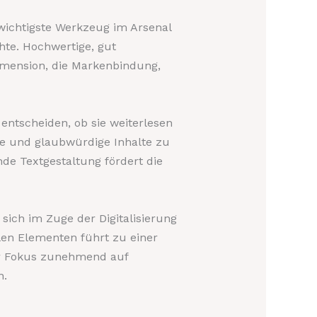
 wichtigste Werkzeug im Arsenal
hte. Hochwertige, gut
Dimension, die Markenbindung,
entscheiden, ob sie weiterlesen
nde und glaubwürdige Inhalte zu
nde Textgestaltung fördert die
sich im Zuge der Digitalisierung
len Elementen führt zu einer
er Fokus zunehmend auf
n.