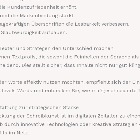
die Kundenzufriedenheit erhöht.
 und die Markenbindung stärkt.
sagekräftigen Überschriften die Lesbarkeit verbessern.
 Glaubwürdigkeit aufbauen.
e Texter und Strategen den Unterschied machen
en Textprofis, die sowohl die Feinheiten der Sprache als 
heidend. Dies stellt sicher, dass Inhalte nicht nur gut kl
er Worte effektiv nutzen möchten, empfiehlt sich der Eins
t Jevels Words und entdecken Sie, wie maßgeschneiderte 
taltung zur strategischen Stärke
lung der Schreibkunst ist im digitalen Zeitalter zu einem
b durch innovative Technologien oder kreative Strategie
itts im Netz.