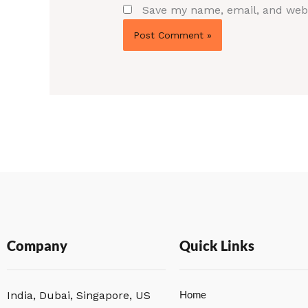
Save my name, email, and websi
Company
Quick Links
Home
India, Dubai, Singapore, US