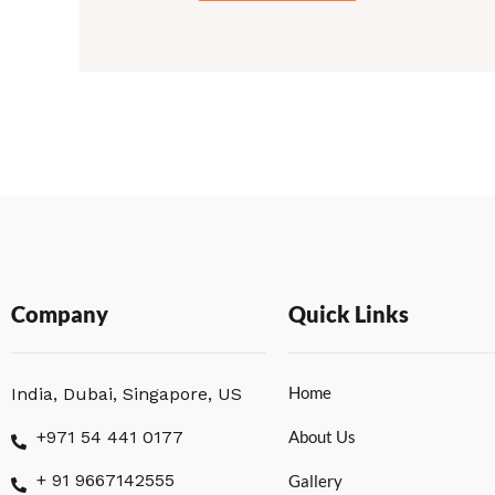
Company
Quick Links
Home
India, Dubai, Singapore, US
+971 54 441 0177
About Us
+ 91 9667142555
Gallery