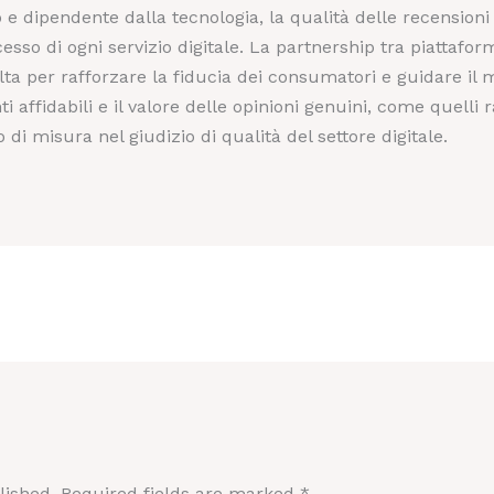
 dipendente dalla tecnologia, la qualità delle recension
esso di ogni servizio digitale. La partnership tra piattaform
lta per rafforzare la fiducia dei consumatori e guidare il 
ti affidabili e il valore delle opinioni genuini, come quelli 
 di misura nel giudizio di qualità del settore digitale.
lished.
Required fields are marked
*