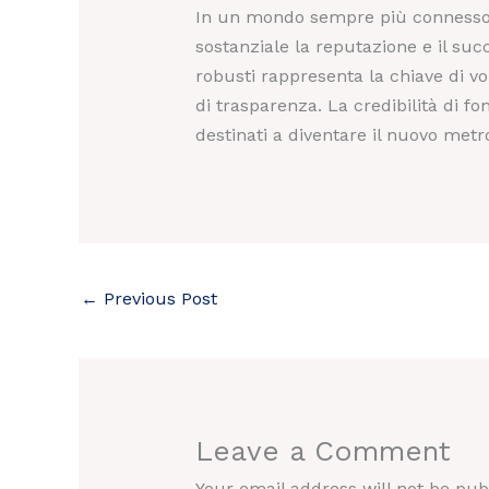
In un mondo sempre più connesso e
sostanziale la reputazione e il succ
robusti rappresenta la chiave di vo
di trasparenza. La credibilità di fon
destinati a diventare il nuovo metro
←
Previous Post
Leave a Comment
Your email address will not be pub