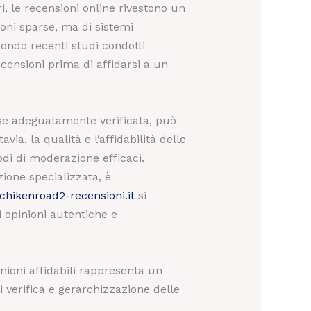
i, le recensioni online rivestono un
oni sparse, ma di sistemi
condo recenti studi condotti
ecensioni prima di affidarsi a un
, se adeguatamente verificata, può
ia, la qualità e l’affidabilità delle
odi di moderazione efficaci.
zione specializzata, è
chikenroad2-recensioni.it
si
i opinioni autentiche e
nioni affidabili rappresenta un
 verifica e gerarchizzazione delle