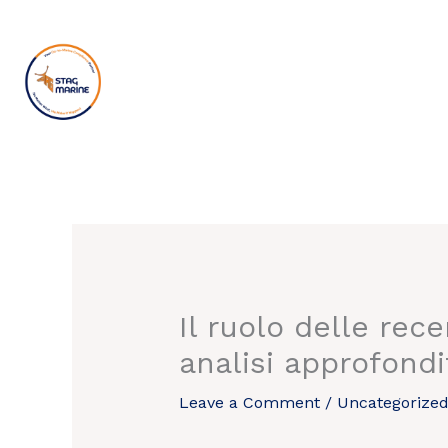
Skip
to
content
Il ruolo delle rece
analisi approfondi
Leave a Comment
/
Uncategorize