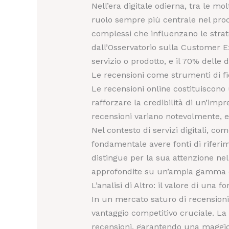
Nell’era digitale odierna, tra le mo
ruolo sempre più centrale nel proc
complessi che influenzano le strate
dall’
Osservatorio sulla Customer E
servizio o prodotto, e il 70% delle 
Le recensioni come strumenti di f
Le recensioni online costituiscono u
rafforzare la credibilità di un’impr
recensioni variano notevolmente, ev
Nel contesto di servizi digitali, c
fondamentale avere fonti di riferi
distingue per la sua attenzione nell
approfondite su un’ampia gamma di
L’analisi di Altro: il valore di una 
In un mercato saturo di recensioni 
vantaggio competitivo cruciale. La
recensioni, garantendo una maggior