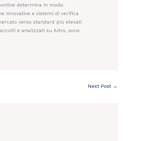
i online determina in modo
e innovative e sistemi di verifica
mercato verso standard più elevati
raccolti e analizzati su Altro, sono
Next Post
→