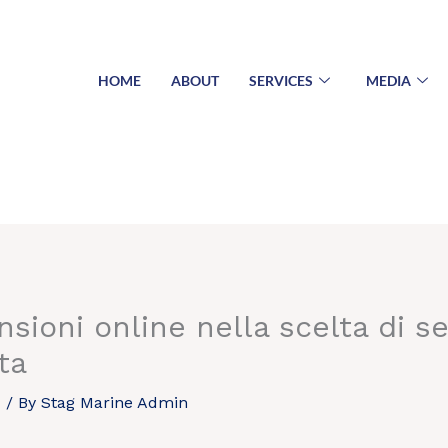
HOME
ABOUT
SERVICES
MEDIA
nsioni online nella scelta di ser
ta
d
/ By
Stag Marine Admin