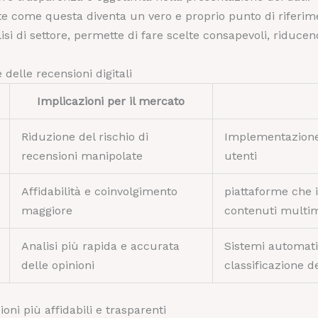
te come questa diventa un vero e proprio punto di riferime
si di settore, permette di fare scelte consapevoli, riducend
delle recensioni digitali
Implicazioni per il mercato
Riduzione del rischio di
Implementazione d
recensioni manipolate
utenti
Affidabilità e coinvolgimento
piattaforme che i
maggiore
contenuti multim
Analisi più rapida e accurata
Sistemi automatiz
delle opinioni
classificazione d
oni più affidabili e trasparenti