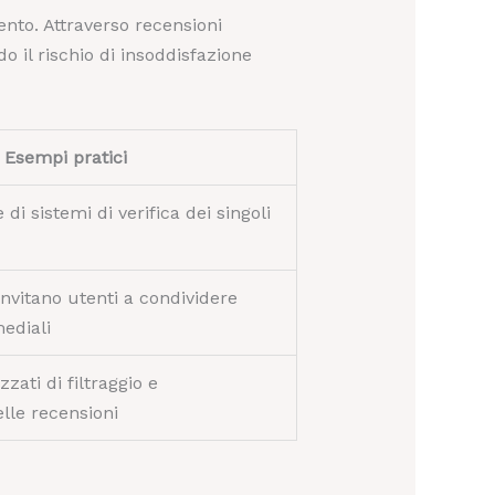
nto. Attraverso recensioni
o il rischio di insoddisfazione
Esempi pratici
i sistemi di verifica dei singoli
nvitano utenti a condividere
ediali
zati di filtraggio e
elle recensioni