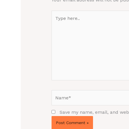
Type
here..
Name*
Save my name, email, and websi