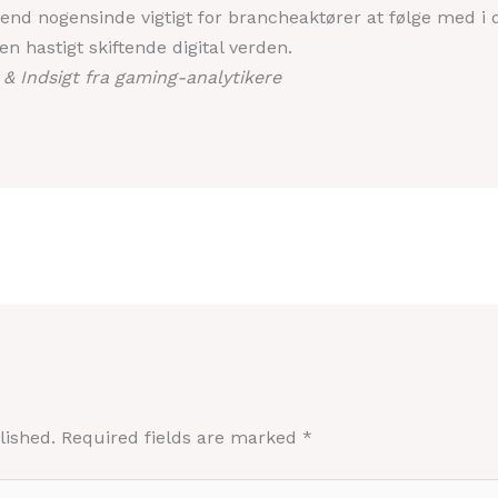
nd nogensinde vigtigt for brancheaktører at følge med i d
n hastigt skiftende digital verden.
 & Indsigt fra gaming-analytikere
lished.
Required fields are marked
*