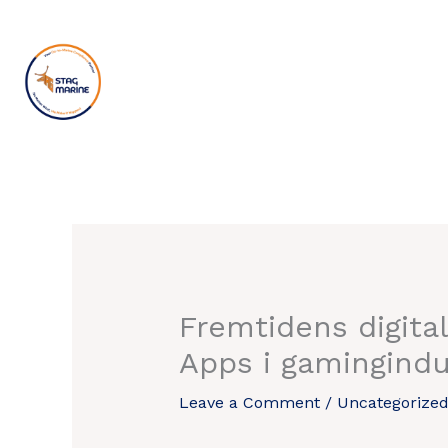
Skip
to
content
Fremtidens digita
Apps i gamingindu
Leave a Comment
/
Uncategorize