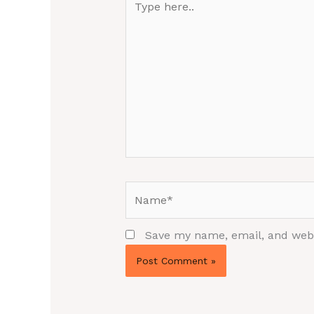
here..
Name*
Save my name, email, and websi