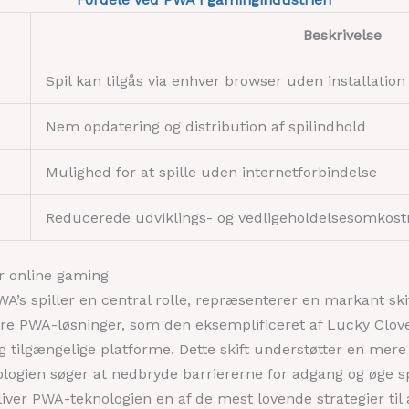
Beskrivelse
Spil kan tilgås via enhver browser uden installation
Nem opdatering og distribution af spilindhold
Mulighed for at spille uden internetforbindelse
Reducerede udviklings- og vedligeholdelsesomkost
r online gaming
A’s spiller en central rolle, repræsenterer en markant skif
ere PWA-løsninger, som den eksemplificeret af Lucky Clov
 tilgængelige platforme. Dette skift understøtter en mer
ologien søger at nedbryde barriererne for adgang og øge 
liver PWA-teknologien en af de mest lovende strategier til 