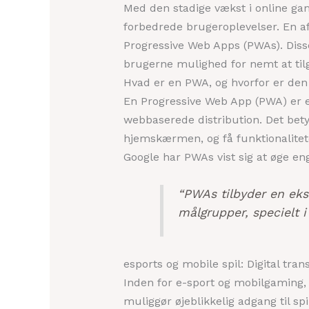
Med den stadige vækst i online gam
forbedrede brugeroplevelser. En af
Progressive Web Apps (PWAs). Diss
brugerne mulighed for nemt at tilg
Hvad er en PWA, og hvorfor er den 
En Progressive Web App (PWA) er 
webbaserede distribution. Det bet
hjemskærmen, og få funktionalitete
Google har PWAs vist sig at øge en
“PWAs tilbyder en eks
målgrupper, specielt 
esports og mobile spil: Digital t
Inden for e-sport og mobilgaming,
muliggør øjeblikkelig adgang til s