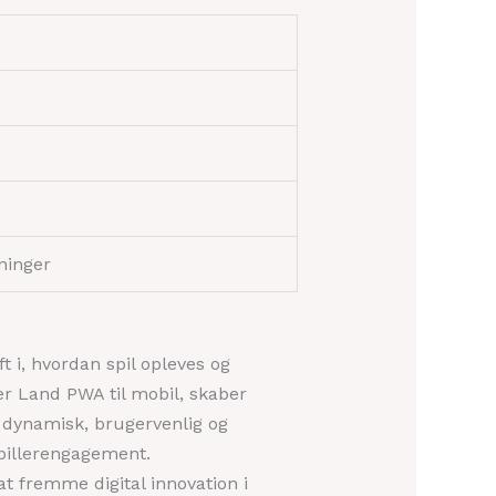
ninger
t i, hvordan spil opleves og
er Land PWA til mobil, skaber
e dynamisk, brugervenlig og
spillerengagement.
at fremme digital innovation i