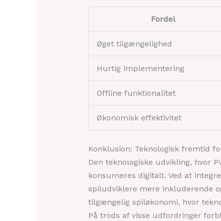
Fordel
Øget tilgængelighed
Hurtig implementering
Offline funktionalitet
Økonomisk effektivitet
Konklusion: Teknologisk fremtid fo
Den teknologiske udvikling, hvor PW
konsumeres digitalt. Ved at integr
spiludviklere mere inkluderende og
tilgængelig spiløkonomi, hvor tekn
På trods af visse udfordringer forb