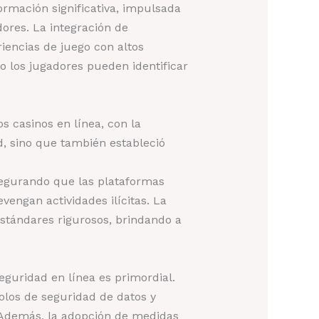
ormación significativa, impulsada
ores. La integración de
iencias de juego con altos
o los jugadores pueden identificar
s casinos en línea, con la
ad, sino que también estableció
segurando que las plataformas
engan actividades ilícitas. La
tándares rigurosos, brindando a
seguridad en línea es primordial.
los de seguridad de datos y
. Además, la adopción de medidas