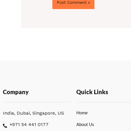
Company
Quick Links
Home
India, Dubai, Singapore, US
+971 54 441 0177
About Us