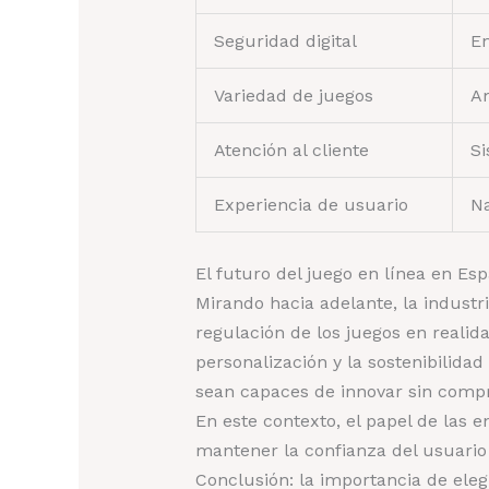
Seguridad digital
En
Variedad de juegos
Am
Atención al cliente
Si
Experiencia de usuario
Na
El futuro del juego en línea en Es
Mirando hacia adelante, la industr
regulación de los juegos en realidad
personalización y la sostenibilida
sean capaces de innovar sin compro
En este contexto, el papel de las 
mantener la confianza del usuario
Conclusión: la importancia de eleg