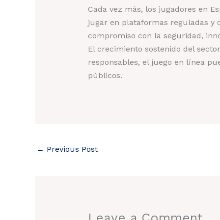
Cada vez más, los jugadores en Es
jugar en plataformas reguladas y 
compromiso con la seguridad, innov
El crecimiento sostenido del sect
responsables, el juego en línea pu
públicos.
←
Previous Post
Leave a Comment