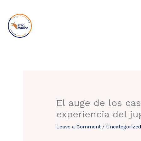
Skip
to
content
El auge de los cas
experiencia del ju
Leave a Comment
/
Uncategorize