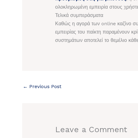
ολοκληρωμένη εμπειρία στους χρήστε
Τελικά συμπεράσματα
Καθώς η αγορά των online καζίνο συν
εμπειρίας του παίκτη παραμένουν κρ
συστημάτων αποτελεί το θεμέλιο κάθ
←
Previous Post
Leave a Comment