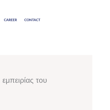
CAREER
CONTACT
 εμπειρίας του