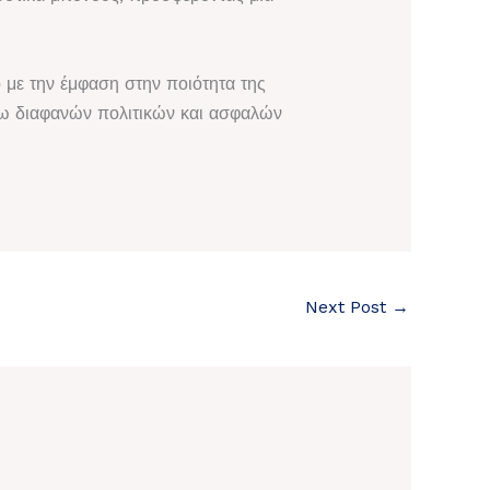
ό με την έμφαση στην ποιότητα της
έσω διαφανών πολιτικών και ασφαλών
Next Post
→