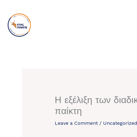
Skip
to
content
Η εξέλιξη των διαδι
παίκτη
Leave a Comment
/
Uncategorize