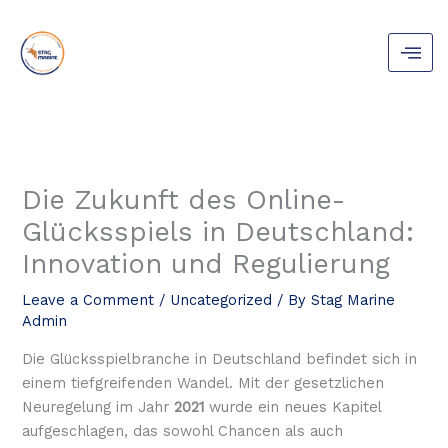
Skip
to
content
Die Zukunft des Online-
Glücksspiels in Deutschland:
Innovation und Regulierung
Leave a Comment
/
Uncategorized
/ By
Stag Marine
Admin
Die Glücksspielbranche in Deutschland befindet sich in
einem tiefgreifenden Wandel. Mit der gesetzlichen
Neuregelung im Jahr
2021
wurde ein neues Kapitel
aufgeschlagen, das sowohl Chancen als auch