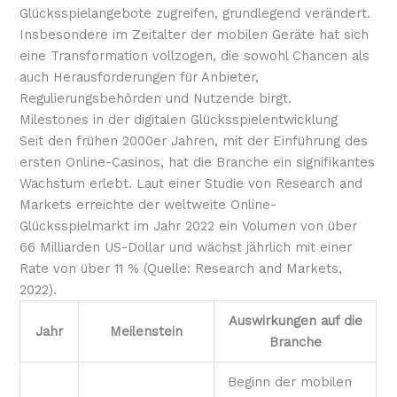
Glücksspielangebote zugreifen, grundlegend verändert.
Insbesondere im Zeitalter der mobilen Geräte hat sich
eine Transformation vollzogen, die sowohl Chancen als
auch Herausforderungen für Anbieter,
Regulierungsbehörden und Nutzende birgt.
Milestones in der digitalen Glücksspielentwicklung
Seit den frühen 2000er Jahren, mit der Einführung des
ersten Online-Casinos, hat die Branche ein signifikantes
Wachstum erlebt. Laut einer Studie von Research and
Markets erreichte der weltweite Online-
Glücksspielmarkt im Jahr 2022 ein Volumen von über
66 Milliarden US-Dollar
und wächst jährlich mit einer
Rate von über 11 % (Quelle: Research and Markets,
2022).
Auswirkungen auf die
Jahr
Meilenstein
Branche
Beginn der mobilen