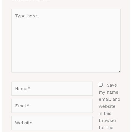
Type
here..
Name*
Save
my name,
email, and
Email*
website
in this
Website
browser
for the