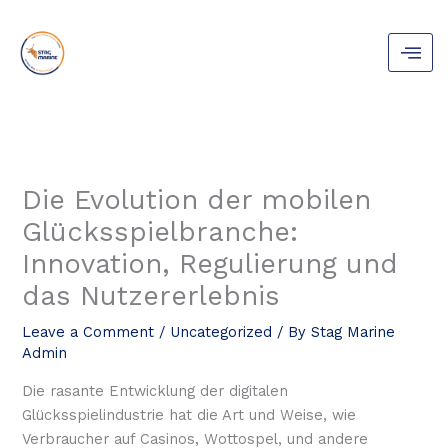
Skip
to
content
Die Evolution der mobilen
Glücksspielbranche:
Innovation, Regulierung und
das Nutzererlebnis
Leave a Comment
/
Uncategorized
/ By
Stag Marine
Admin
Die rasante Entwicklung der digitalen
Glücksspielindustrie hat die Art und Weise, wie
Verbraucher auf Casinos, Wottospel, und andere