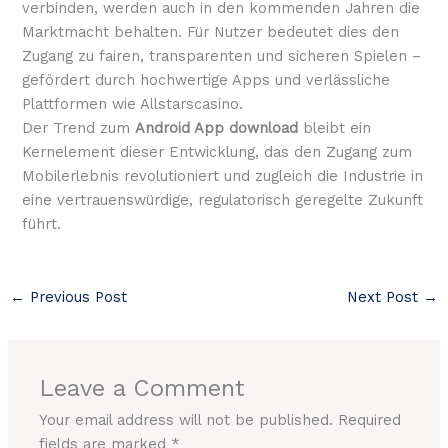
verbinden, werden auch in den kommenden Jahren die
Marktmacht behalten. Für Nutzer bedeutet dies den
Zugang zu fairen, transparenten und sicheren Spielen –
gefördert durch hochwertige Apps und verlässliche
Plattformen wie Allstarscasino.
Der Trend zum
Android App download
bleibt ein
Kernelement dieser Entwicklung, das den Zugang zum
Mobilerlebnis revolutioniert und zugleich die Industrie in
eine vertrauenswürdige, regulatorisch geregelte Zukunft
führt.
←
Previous Post
Next Post
→
Leave a Comment
Your email address will not be published.
Required
fields are marked
*