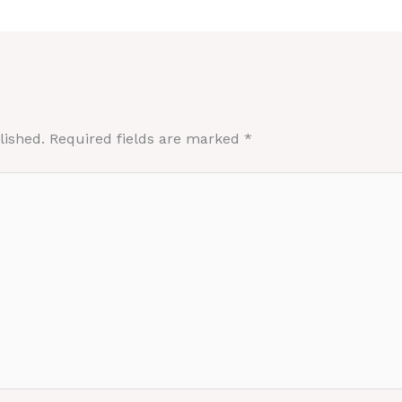
lished.
Required fields are marked
*