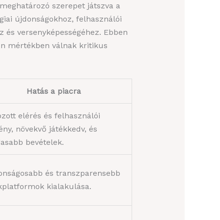
 meghatározó szerepet játszva a
giai újdonságokhoz, felhasználói
oz és versenyképességéhez. Ebben
n mértékben válnak kritikus
Hatás a piacra
zott elérés és felhasználói
ny, növekvő játékkedv, és
asabb bevételek.
tonságosabb és transzparensebb
kplatformok kialakulása.