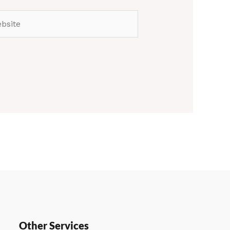
site
Other Services