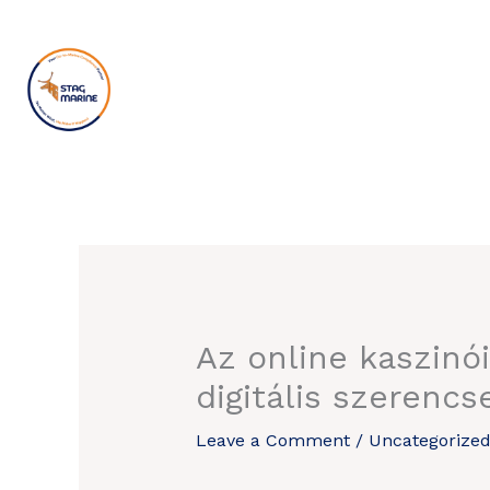
Skip
to
content
Az online kaszinó
digitális szerencs
Leave a Comment
/
Uncategorize