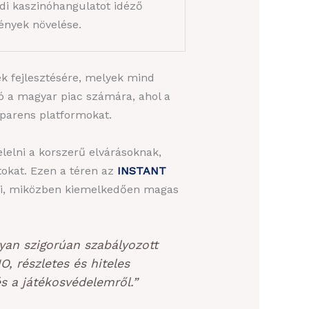
di kaszinóhangulatot idéző
ények növelése.
ek fejlesztésére, melyek mind
ó a magyar piac számára, ahol a
zparens platformokat.
elni a korszerű elvárásoknak,
okat. Ezen a téren az
INSTANT
tani, miközben kiemelkedően magas
yan szigorúan szabályozott
, részletes és hiteles
és a játékosvédelemről.”