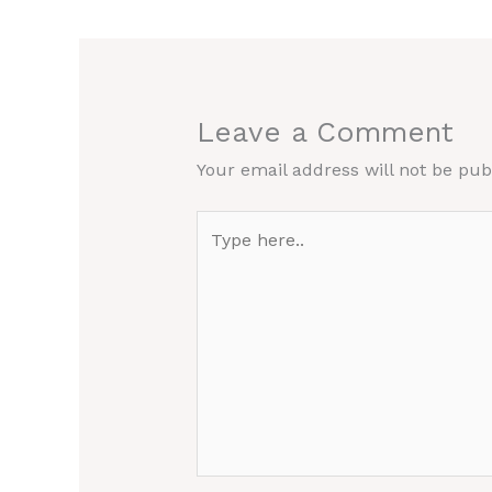
Leave a Comment
Your email address will not be pub
Type
here..