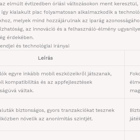
 az elmúlt évtizedben óriási változásokon ment keresztül,
z így kialakult piac folyamatosan alkalmazkodik a technoló
sokhoz, melyek mind hozzájárulnak az iparág azonosságáh
hatóság, az innováció és a felhasználó-élmény ugyanilye
ség érdekében.
rendjei és technológiai irányai
Leírás
lók egyre inkább mobil eszközeikről játszanak,
Foko
il kompatibilitás és az appfejlesztések
élmé
ságúvá váltak.
mag
 valuták biztonságos, gyors tranzakciókat tesznek
Biz
iközben növelik az anonimitás szintjét.
játé