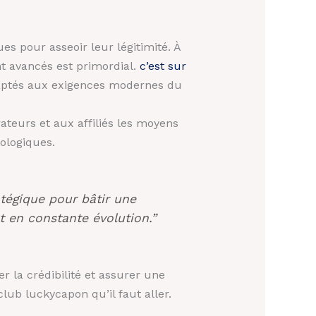
es pour asseoir leur légitimité. À
nt avancés est primordial.
c’est sur
daptés aux exigences modernes du
teurs et aux affiliés les moyens
nologiques.
atégique pour bâtir une
et en constante évolution.”
cer la crédibilité et assurer une
lub luckycapon qu’il faut aller.