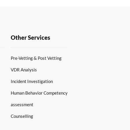
Other Services
Pre-Vetting & Post Vetting
VDR Analysis
Incident Investigation
Human Behavior Competency
assessment
Counselling