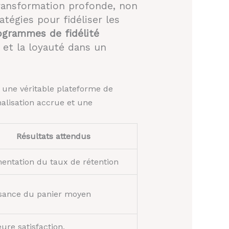
transformation profonde, non
tégies pour fidéliser les
ogrammes de fidélité
 et la loyauté dans un
 une véritable plateforme de
alisation accrue et une
Résultats attendus
ntation du taux de rétention
sance du panier moyen
eure satisfaction,