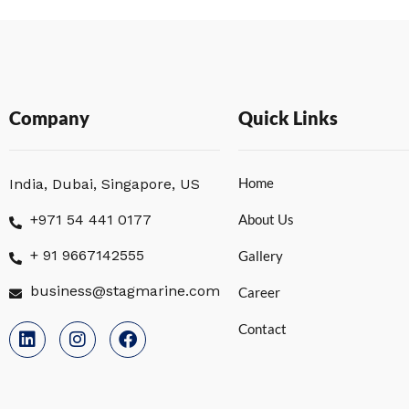
Company
Quick Links
Home
India, Dubai, Singapore, US
+971 54 441 0177
About Us
+ 91 9667142555
Gallery
business@stagmarine.com
Career
L
I
F
i
n
a
Contact
n
s
c
k
t
e
e
a
b
d
g
o