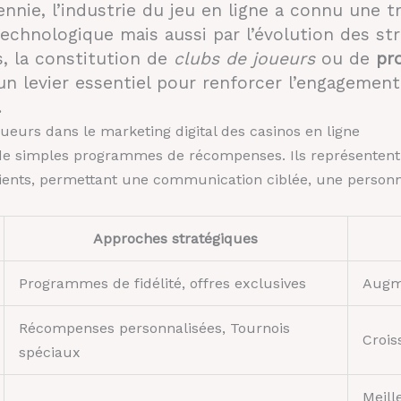
ennie, l’industrie du jeu en ligne a connu une 
echnologique mais aussi par l’évolution des stra
s, la constitution de
clubs de joueurs
ou de
pr
 levier essentiel pour renforcer l’engagement
.
oueurs dans le marketing digital des casinos en ligne
de simples programmes de récompenses. Ils représentent
clients, permettant une communication ciblée, une personn
Approches stratégiques
Programmes de fidélité, offres exclusives
Augme
Récompenses personnalisées, Tournois
Crois
spéciaux
Meill