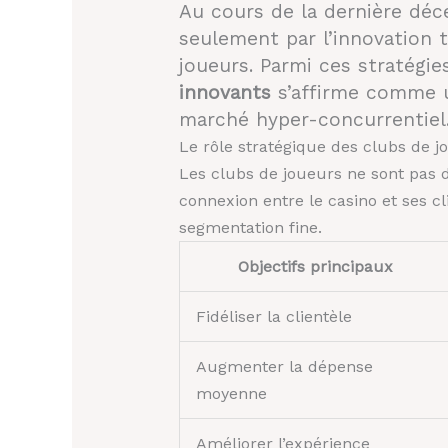
Au cours de la dernière déc
seulement par l’innovation t
joueurs. Parmi ces stratégie
innovants
s’affirme comme un
marché hyper-concurrentiel
Le rôle stratégique des clubs de j
Les clubs de joueurs ne sont pas 
connexion entre le casino et ses 
segmentation fine.
Objectifs principaux
Fidéliser la clientèle
Augmenter la dépense
moyenne
Améliorer l’expérience